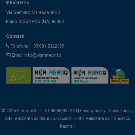
Indirizzo
Via Gennaro Maresca, 80/D
Piano di Sorrento (NA) 80063
Contatti
Telefono: +39.081.5322199
Email: info@piemme.info
© 2026 Piemme S.r.l. - P.I. 06088931214 |
Privacy policy
-
Cookie policy
Sito realizzato da
Mauro Siniscalchi
| Foto realizzate da
Francesco
Rastrelli