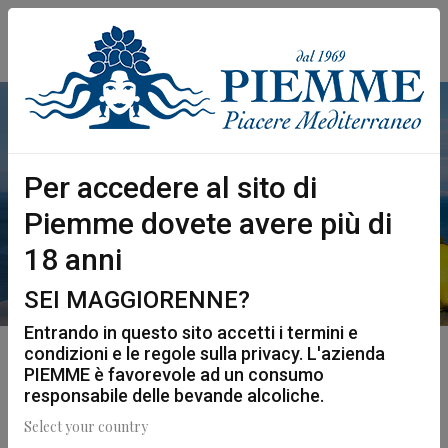
Per accedere al sito di
LIQUORI
Piemme dovete avere più di
18 anni
SEI MAGGIORENNE?
Entrando in questo sito accetti i termini e
condizioni e le regole sulla privacy. L'azienda
I LIQUORI PIEMME
PIEMME è favorevole ad un consumo
responsabile delle bevande alcoliche.
UN SAPORE PER OGNI
Select your country
DESIDERIO ED OCCASIONE